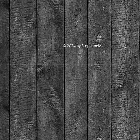
© 2024 by StephaneM